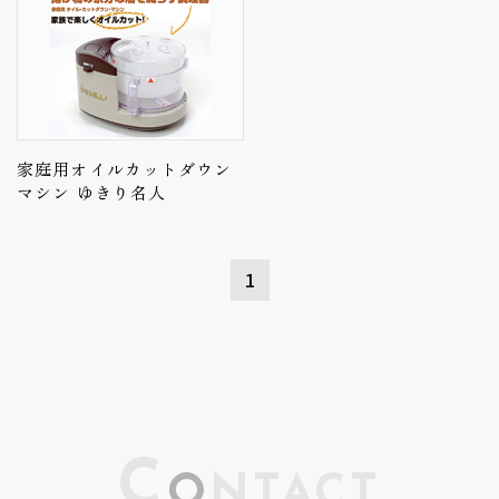
家庭用オイルカットダウン
マシン ゆきり名人
1
C
O
NTACT